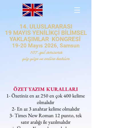
14. ULUSLARARASI
19 MAYIS YENİLİKÇİ BİLİMSEL
YAKLAŞIMLAR KONGRESİ
19-20 Mayıs 2026, Samsun
107.yıl anısına
yüz yüze ve online katılım
ÖZET YAZIM KURALLARI
1- Özetiniz en az 250 en çok 400 kelime
olmalıdır
2- En az 3 anahtar kelime olmalıdır
3- Times New Roman 12 punto, tek
satır aralığı ile yazılmalıdır